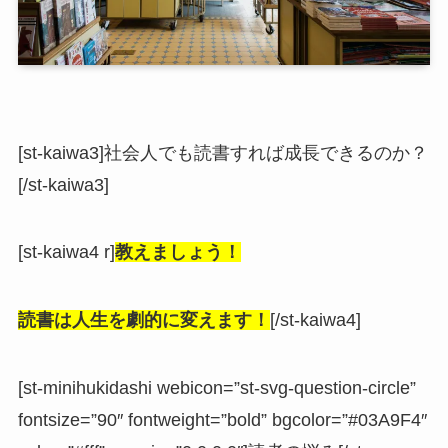
[st-kaiwa3]社会人でも読書すれば成長できるのか？
[/st-kaiwa3]
[st-kaiwa4 r]
教えましょう！
読書は人生を劇的に変えます！
[/st-kaiwa4]
[st-minihukidashi webicon=”st-svg-question-circle”
fontsize=”90″ fontweight=”bold” bgcolor=”#03A9F4″