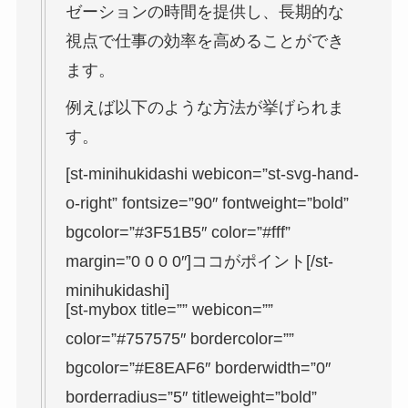
ゼーションの時間を提供し、長期的な
視点で仕事の効率を高めることができ
ます。
例えば以下のような方法が挙げられま
す。
[st-minihukidashi webicon=”st-svg-hand-
o-right” fontsize=”90″ fontweight=”bold”
bgcolor=”#3F51B5″ color=”#fff”
margin=”0 0 0 0″]ココがポイント[/st-
minihukidashi]
[st-mybox title=”” webicon=””
color=”#757575″ bordercolor=””
bgcolor=”#E8EAF6″ borderwidth=”0″
borderradius=”5″ titleweight=”bold”