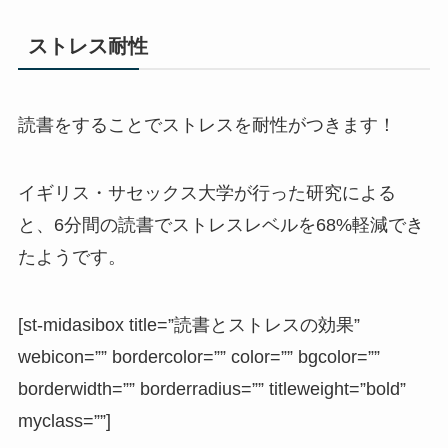
ストレス耐性
読書をすることでストレスを耐性がつきます！
イギリス・サセックス大学が行った研究による
と、6分間の読書でストレスレベルを68%軽減でき
たようです。
[st-midasibox title=”読書とストレスの効果”
webicon=”” bordercolor=”” color=”” bgcolor=””
borderwidth=”” borderradius=”” titleweight=”bold”
myclass=””]