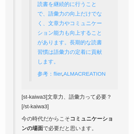
読書を継続的に行うこと
で、語彙力の向上だけでな
く、文章力やコミュニケー
ション能力も向上すること
があります。長期的な読書
習慣は語彙力の定着に貢献
します。
参考：
flier
,
ALMACREATION
[st-kaiwa3]文章力、語彙力って必要？
[/st-kaiwa3]
今の時代だからこそ
コミュニケーショ
ンの場面
で必要だと思います。