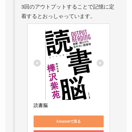
3回のアウトプットすることで記憶に定
着するとおっしゃっています。
読書脳
Amazonで見る