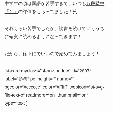
中学生の頃は国語が苦手すぎて、いつも
５段階中
「２」
の評価をもらってました！笑
それくらい苦手でしたが、読書を続けていくうち
に確実に読めるようになってきます！
だから、徐々にでいいので始めてみましょう！
[st-card myclass=”st-no-shadow” id=”2897″
label=”参考” pc_height=”” name=””
bgcolor=”#cccccc” color=”#ffffff” webicon=”st-svg-
file-text-o” readmore=”on” thumbnail=”on”
type=”text”]