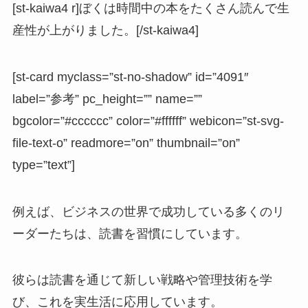
[st-kaiwa4 r]ぼくは時間中の本をたくさん読んで生
産性が上がりました。[/st-kaiwa4]
[st-card myclass=”st-no-shadow” id=”4091″
label=”参考” pc_height=”” name=””
bgcolor=”#cccccc” color=”#ffffff” webicon=”st-svg-
file-text-o” readmore=”on” thumbnail=”on”
type=”text”]
例えば、ビジネスの世界で成功している多くのリ
ーダーたちは、読書を習慣にしています。
彼らは読書を通じて新しい戦略や管理技術を学
び、これを実生活に応用しています。