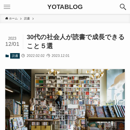
YOTABLOG
ホーム
読書
30代の社会人が読書で成長できる
2023
12/01
こと５選
2022.02.02
2023.12.01
読書