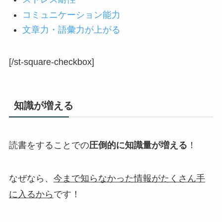
コミュニケーション能力
文章力・語彙力が上がる
[/st-square-checkbox]
知識が増える
読書をすることでの
圧倒的に知識量が増える
！
なぜなら、
今まで知らなかった情報がたくさん手
に入るから
です！