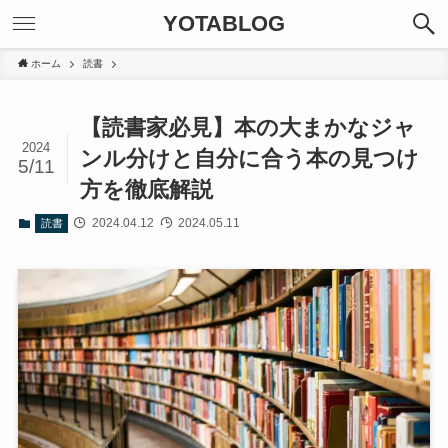
YOTABLOG
ホーム
読書
【読書家必見】本の大まかなジャ
2024
ンル分けと自分に合う本の見つけ
5/11
方を徹底解説
2024.04.12
2024.05.11
読書