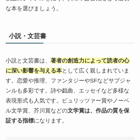
な本を選びましょう。
小説・文芸書
小説と文芸書は、
著者の創造力によって読者の心
に深い影響を与える本
として広く親しまれていま
す。恋愛や推理、ファンタジーやSFなどサブジャ
ンルも多彩です。詩や戯曲、エッセイなど多様な
表現形式も人気です。ピュリッツァー賞やノーベ
ル文学賞、芥川賞などの
文学賞は、作品の質を保
証する指標
になります。