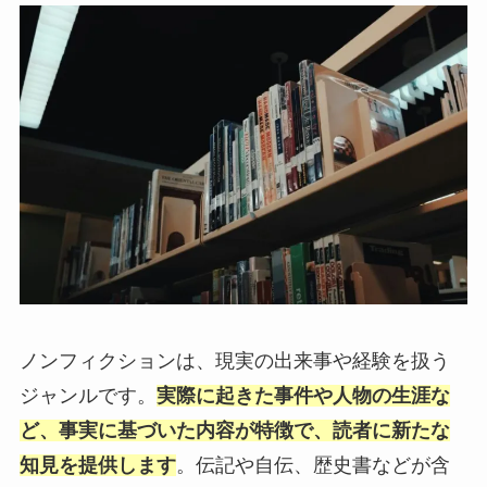
ノンフィクションは、現実の出来事や経験を扱う
ジャンルです。
実際に起きた事件や人物の生涯な
ど、事実に基づいた内容が特徴で、読者に新たな
知見を提供します
。伝記や自伝、歴史書などが含