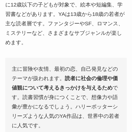
に12歳以下の子どもが対象で、絵本や短編集、学
習書などがあります。YAは13歳から18歳の若者が
主な読者層です。ファンタジーやSF、ロマンス、
ミステリーなど、さまざまなサブジャンルが楽し
めます。
主に冒険や友情、最初の恋、自己発見などの
テーマが扱われます。
読者に社会の倫理や価
値観について考えるきっかけを与えるため
で
す。読書習慣が身につくことで、想像力や語
彙が豊かになるでしょう。ハリーポッターシ
リーズような人気のYA作品は、世界中の若者
に人気です。