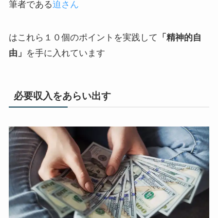
筆者である
迫さん
はこれら１０個のポイントを実践して
「精神的自
由」
を手に入れています
必要収入をあらい出す