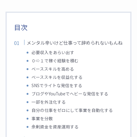
目次
メンタル辛いけど仕事って辞められないもんね
必要収入をあらい出す
０⇨１で稼ぐ経験を積む
ベーススキルを高める
ベーススキルを収益化する
SNSでライトな発信をする
ブログやYouTubeでヘビーな発信をする
一部を外注化する
自分の仕事をゼロにして事業を自動化する
事業を分散
余剰資金を資産運用する