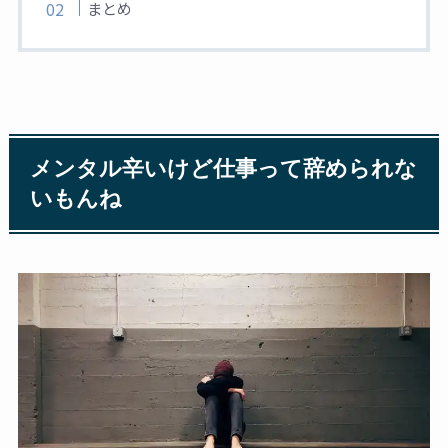
まとめ
メンタル辛いけど仕事って辞められな
いもんね