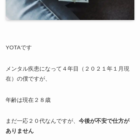
YOTAです
メンタル疾患になって４年目（２０２１年１月現
在）の僕ですが、
年齢は現在２８歳
まだ一応２０代なんですが、
今後が不安で仕方が
ありません