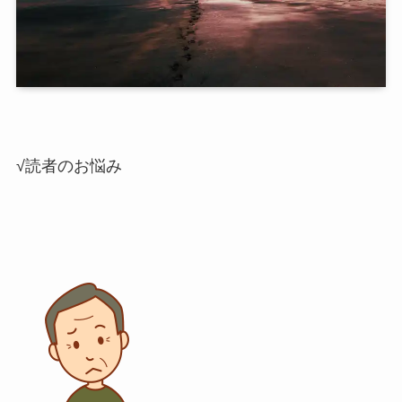
√読者のお悩み