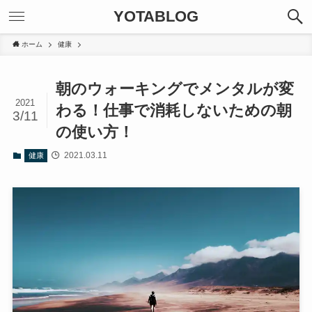
YOTABLOG
ホーム
健康
朝のウォーキングでメンタルが変
2021
わる！仕事で消耗しないための朝
3/11
の使い方！
2021.03.11
健康