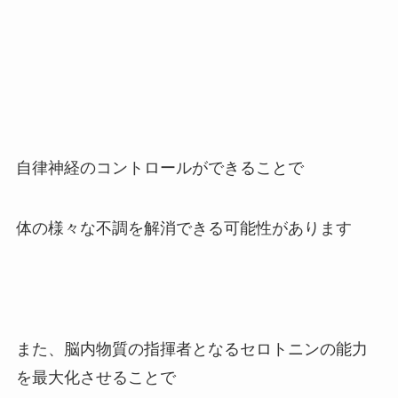
自律神経のコントロールができることで
体の様々な不調を解消できる可能性があります
また、脳内物質の指揮者となるセロトニンの能力
を最大化させることで