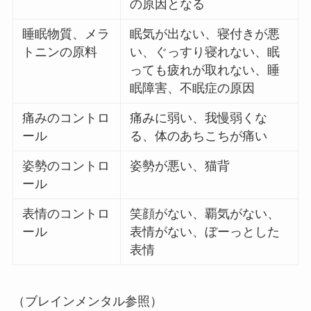
の原因となる
睡眠物質、メラ
眠気が出ない、寝付きが悪
トニンの原料
い、ぐっすり寝れない、眠
っても疲れが取れない、睡
眠障害、不眠症の原因
痛みのコントロ
痛みに弱い、我慢弱くな
ール
る、体のあちこちが痛い
姿勢のコントロ
姿勢が悪い、猫背
ール
表情のコントロ
笑顔がない、覇気がない、
ール
表情がない、ぼーっとした
表情
（ブレインメンタル参照）