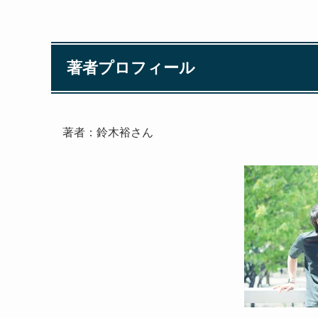
著者プロフィール
著者：鈴木裕さん