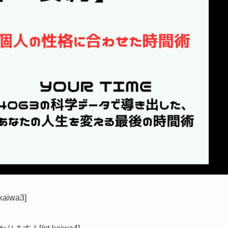
iwa3]