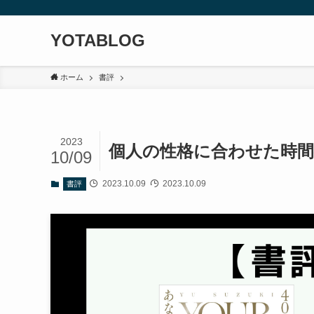
YOTABLOG
ホーム
書評
2023
個人の性格に合わせた時間術|
10/09
2023.10.09
2023.10.09
書評