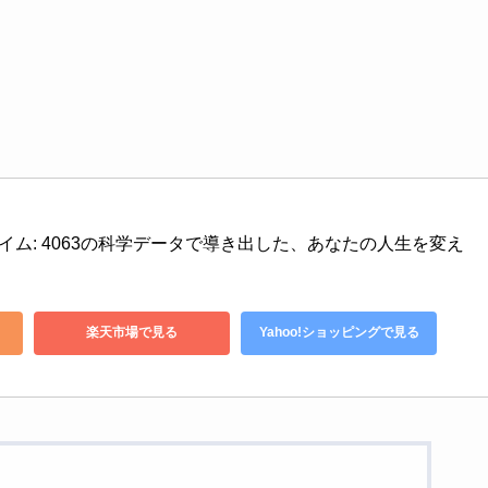
ア・タイム: 4063の科学データで導き出した、あなたの人生を変え
楽天市場で見る
Yahoo!ショッピングで見る