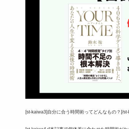
[st-kaiwa3]自分に合う時間術ってどんなもの？[/st-ka