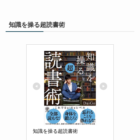
知識を操る超読書術
知識を操る超読書術