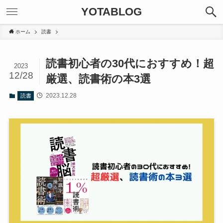
YOTABLOG
ホーム
読書
読書初心者の30代におすすめ！超
2023
12/28
厳選、読書術の本3選
2023.12.28
読書