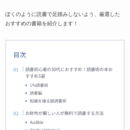
ぼくのように読書で足踏みしないよう、厳選した
おすすめの書籍を紹介します！
目次
読書初心者の30代におすすめ！読書術の本お
すすめ3選
1%読書術
読書脳
知識を操る超読書術
お財布が厳しい人が無料で読書する方法
Audible
Kindle Unlimited