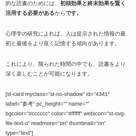
的な読書のためには、
初頭効果と終末効果を賢く
活用する必要がある
から
です。
心理学の研究によれば、人は提示された情報の最
初と最後をより良く記憶する傾向があります。
これにより、限られた時間の中でも、読書をより
深く楽しむことが可能になります。
[st-card myclass=”st-no-shadow” id=”4341″
label=”参考” pc_height=”” name=””
bgcolor=”#cccccc” color=”#ffffff” webicon=”st-svg-
file-text-o” readmore=”on” thumbnail=”on”
type=”text”]