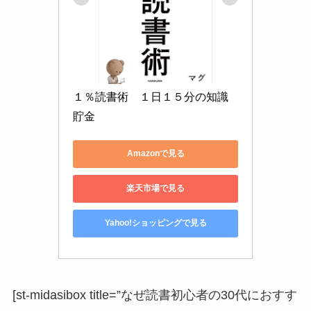
１％読書術　１日１５分の知識
貯金
Amazonで見る
楽天市場で見る
Yahoo!ショッピングで見る
[st-midasibox title=”なぜ読書初心者の30代におすす