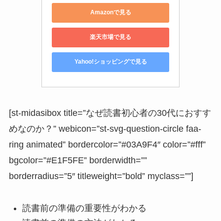
Amazonで見る
楽天市場で見る
Yahoo!ショッピングで見る
[st-midasibox title=”なぜ読書初心者の30代におすす
めなのか？” webicon=”st-svg-question-circle faa-
ring animated” bordercolor=”#03A9F4″ color=”#fff”
bgcolor=”#E1F5FE” borderwidth=””
borderradius=”5″ titleweight=”bold” myclass=””]
読書前の準備の重要性がわかる