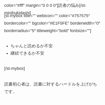
color=”#fff” margin=”0 0 0 0″]読者の悩み[/st-
minihukidashi]
[st-mybox title=”” webicon=”” color=”#757575″
bordercolor=”” bgcolor=”#E1F5FE” borderwidth=”0″
borderradius=”5″ titleweight=”bold” fontsize=””]
ちゃんと読めるか不安
継続できるか不安
[/st-mybox]
読書初心者は、読書に対するハードルを上げがち
です。