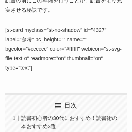
読書の前にこの準備を行うことが、読書をより充
実させる秘訣です。
[st-card myclass=”st-no-shadow” id=”4327″
label=”参考” pc_height=”” name=””
bgcolor=”#cccccc” color=”#ffffff” webicon=”st-svg-
file-text-o” readmore=”on” thumbnail=”on”
type=”text”]
目次
読書初心者の30代におすすめ！読書術の
本おすすめ3選