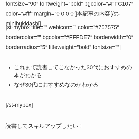
fontsize=”90″ fontweight=”bold” bgcolor=”#FFC107″
color=”#fff” margin=”0 0 0 0″]本記事の内容[/st-
minihukidashi]
[st-mybox title=”” webicon=”” color=”#757575″
bordercolor=”” bgcolor=”#FFFDE7″ borderwidth=”0″
borderradius=”5″ titleweight=”bold” fontsize=””]
これまで読書してこなかった30代におすすめの
本がわかる
なぜ30代におすすめなのかわかる
[/st-mybox]
読書してスキルアップしたい！