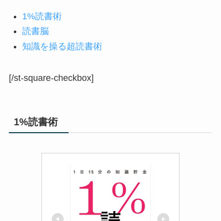
1%読書術
読書脳
知識を操る超読書術
[/st-square-checkbox]
1%読書術