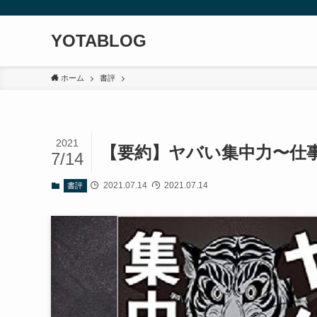
YOTABLOG
ホーム
書評
2021
【要約】ヤバい集中力〜仕
7/14
2021.07.14
2021.07.14
書評