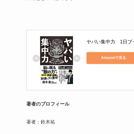
ヤバい集中力　1日ブ
Amazonで見る
著者のプロフィール
著者：鈴木祐