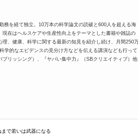
社勤務を経て独立。10万本の科学論文の読破と600人を超える海
、現在はヘルスケアや生産性向上をテーマとした書籍や雑誌の
理、健康、科学に関する最新の知見を紹介し続け、月間250
、科学的なエビデンスの見分け方などを伝える講演なども行って
パブリッシング）、『ヤバい集中力』（SBクリエイティブ）他
ぬまで若いは武器になる