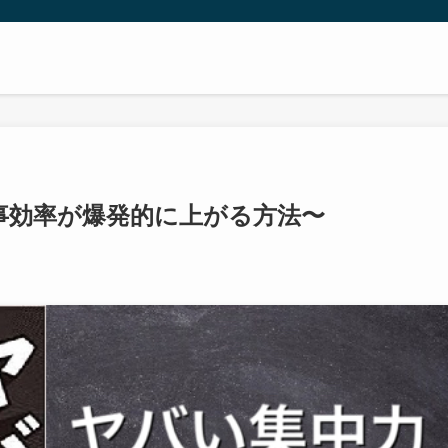
事効率が爆発的に上がる方法〜