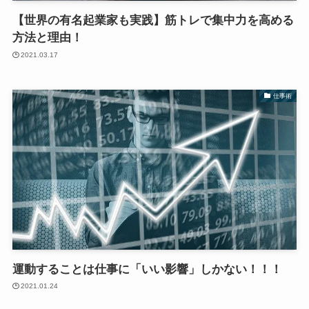
【世界の有名起業家も実践】筋トレで集中力を高める
方法と理由！
2021.03.17
仕事術
運動することは仕事に「いい影響」しかない！！！
2021.01.24