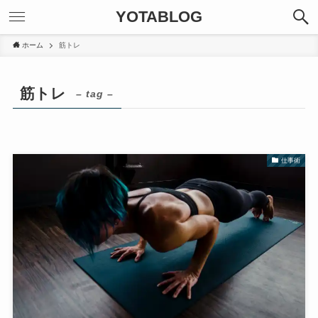
YOTABLOG
ホーム
筋トレ
筋トレ
– tag –
仕事術