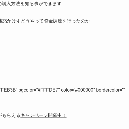
Tの購入方法を知る事ができます
迷惑かけずどうやって資金調達を行ったのか
#FFEB3B” bgcolor=”#FFFDE7″ color=”#000000″ bordercolor=””
がもらえる
キャンペーン開催中！