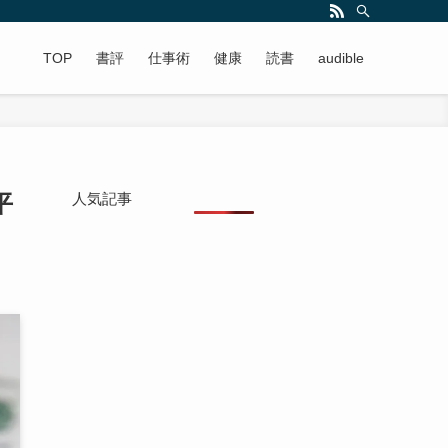
TOP
書評
仕事術
健康
読書
audible
平
人気記事