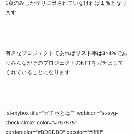
1点のみしか売りに出されていなければ
１％
となり
ます
有名なプロジェクトであれば
リスト率は3~4%
であ
りみんながそのプロジェクトのNFTをガチほして
くれていることになります
[st-mybox title=”ガチホとは?” webicon=”st-svg-
check-circle” color=”#757575″
bordercolor=”#BDBDBD” bgcolor=”#ffffff”