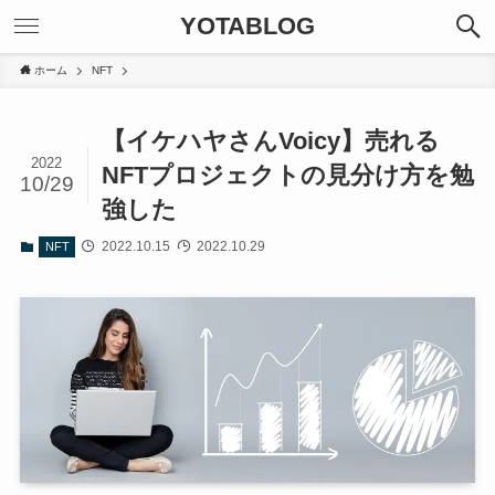
YOTABLOG
ホーム
NFT
【イケハヤさんVoicy】売れる
2022
NFTプロジェクトの見分け方を勉
10/29
強した
2022.10.15
2022.10.29
NFT