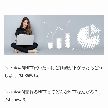
[st-kaiwa5]NFT買いたいけど価値が下がったらどう
しよう[/st-kaiwa5]
[st-kaiwa3]売れるNFTってどんなNFTなんだろ？
[/st-kaiwa3]