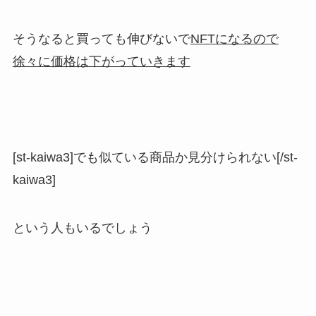
そうなると買っても伸びないで
NFTになるので
徐々に価格は下がっていきます
[st-kaiwa3]でも似ている商品か見分けられない[/st-
kaiwa3]
という人もいるでしょう