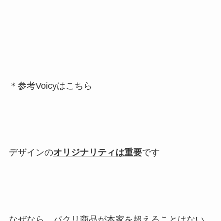
＊参考Voicyはこちら
デザインの
オリジナリティは重要
です
なぜなら、
パクリ商品が本家を超えることはない