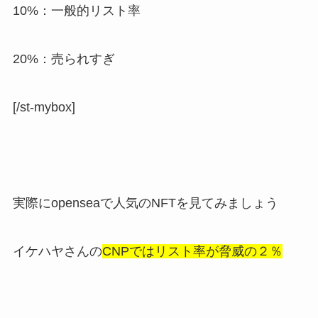
10%：一般的リスト率
20%：売られすぎ
[/st-mybox]
実際にopenseaで人気のNFTを見てみましょう
イケハヤさんの
CNPではリスト率が脅威の２％