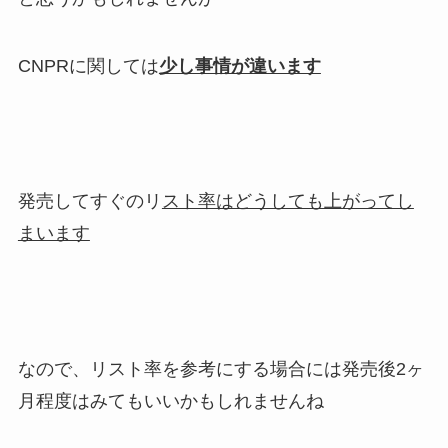
CNPRに関しては
少し事情が違います
発売してすぐ
のリ
スト率はどうしても上がってし
まいます
なので、リスト率を参考にする場合には
発売後2ヶ
月程度
はみてもいいかもしれませんね