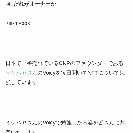
だれがオーナーか
[/st-mybox]
日本で一番売れているCNPのファウンダーである
イケハヤさん
のVoicyを毎日聞いてNFTについて勉
強しています
イケハヤさんのVoicyで勉強した内容を皆さんに共
有いたします