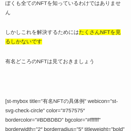
ぼくも全てのNFTを知っているわけではありませ
ん
しかしこれを解決するためには
たくさんNFTを見
るしかないです
有名どころのNFTは見ておきましょう
[st-mybox title=”有名NFTの具体例” webicon=”st-
svg-check-circle” color=”#757575″
bordercolor=”#BDBDBD” bgcolor=”#ffffff”
borderwidth=”2″ borderradius=”5″ titleweight=”bold”