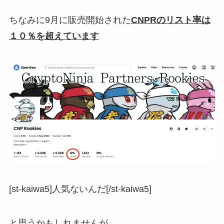
ちなみに9月に販売開始された
CNPRのリスト率は
１０％を超えています
[st-kaiwa5]人気ないんだ[/st-kaiwa5]
と思うかもしれませんが